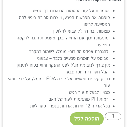
שומרות על עור הפטמות הכואבות רך וגמיש
סופגות את הפרשות הפצע, ויוצרות סביבת ריפוי לחה
המסייעת לריפוי
מצופות בהידרוג'ל טבעי לחלוטין
מונעות חיכוך עם החזייה ובכך מעניקות הגנה לרקמה
הפצועה
להגברת אפקט הקירור- מומלץ לשמור במקרר
מבוסס על חומרים טבעיים בלבד – טבעוני
אין צורך לנגב את הג'ל לפני ההנקה והוא בטוח לתינוק
הג'ל חסר ריח וחסר צבע
נבדק קלינית ומאושר על ידי ה FDA ומומלץ על ידי רופאי
עור
מצויין לבעלות עור רגיש
רמות PH מותאמות לעור של האם
בכל אריזה 12 יחידות ארוזות בנפרד סטריליות
הוספה לסל