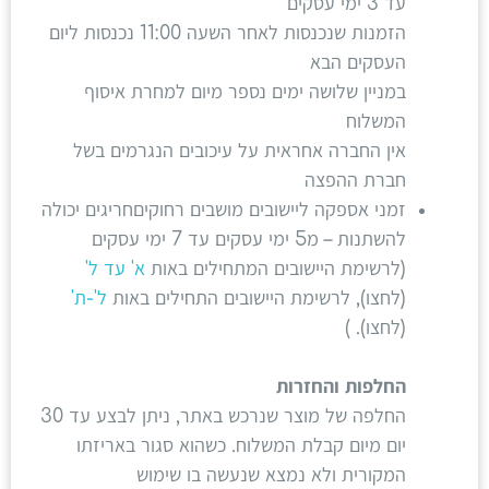
עד 3 ימי עסקים
הזמנות שנכנסות לאחר השעה 11:00 נכנסות ליום
העסקים הבא
במניין שלושה ימים נספר מיום למחרת איסוף
המשלוח
אין החברה אחראית על עיכובים הנגרמים בשל
חברת ההפצה
זמני אספקה ליישובים מושבים רחוקיםחריגים יכולה
להשתנות – מ5 ימי עסקים עד 7 ימי עסקים
(לרשימת היישובים המתחילים באות
א' עד ל'
(לחצו), לרשימת היישובים התחילים באות
ל'-ת'
(לחצו). )
החלפות והחזרות
החלפה של מוצר שנרכש באתר, ניתן לבצע עד 30
יום מיום קבלת המשלוח. כשהוא סגור באריזתו
המקורית ולא נמצא שנעשה בו שימוש