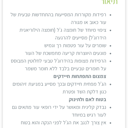
תיאור
רפידות מקוררות המסייעות בהתחדשות טבעית של
עור כאוב או מגורה
ציפוי מיוחד של חומצה ג'ל (חומצה הילוריאנית
הידרוג'ל) מסייעים להרגעה
שומרים על עור פטמות רך וגמיש
מונעים היווצרות קריעה מתמשכת של העור
הרפידות מצופות בהידרוג'ל טבעי לחלוטין המבוסס
על חומרים טבעיים בלבד ללא חומר משמר
צמצום התפתחות חיידקים
הג'ל מפחית חיידקים ובכך מסייע במניעת זיהומים
כגון דלקת השד ופטרת
בטוח לאם ולתינוק
נבדק קלינית ומאושר על ידי רופאי עור מתאים גם
לעור רגיש במיוחד
אין צורך לנגב את הג'ל לפני הנקה והוא בטוח