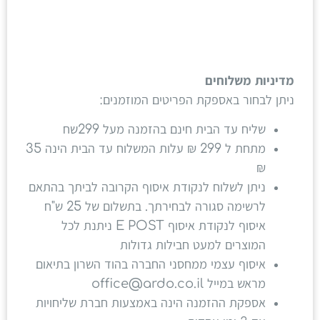
מדיניות משלוחים
ניתן לבחור באספקת הפריטים המוזמנים:
שליח עד הבית חינם בהזמנה מעל 299שח
מתחת ל 299 ₪ עלות המשלוח עד הבית הינה 35
₪
ניתן לשלוח לנקודת איסוף הקרובה לביתך בהתאם
לרשימה סגורה לבחירתך. בתשלום של 25 ש"ח
איסוף לנקודת איסוף E POST ניתנת לכל
המוצרים למעט חבילות גדולות
איסוף עצמי ממחסני החברה בהוד השרון בתיאום
מראש במייל office@ardo.co.il
אספקת ההזמנה הינה באמצעות חברת שליחויות