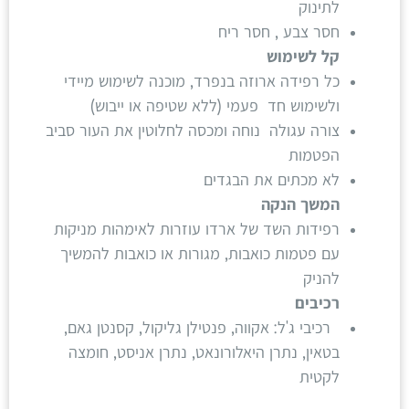
לתינוק
חסר צבע , חסר ריח
קל לשימוש
כל רפידה ארוזה בנפרד, מוכנה לשימוש מיידי
ולשימוש חד פעמי (ללא שטיפה או ייבוש)
צורה עגולה נוחה ומכסה לחלוטין את העור סביב
הפטמות
לא מכתים את הבגדים
המשך הנקה
רפידות השד של ארדו עוזרות לאימהות מניקות
עם פטמות כואבות, מגורות או כואבות להמשיך
להניק
רכיבים
רכיבי ג'ל: אקווה, פנטילן גליקול, קסנטן גאם,
בטאין, נתרן היאלורונאט, נתרן אניסט, חומצה
לקטית