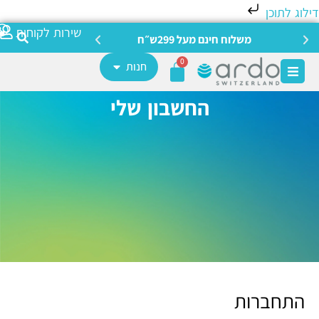
לוג לתוכן
צריכה מ
שירות לקוחות
משלוח חינם מעל 299ש״ח
0
חנות
החשבון שלי
התחברות