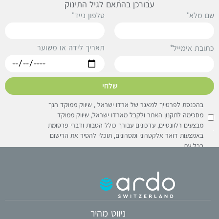
עבורכן בהתאם לגיל התינוק
ם מלא*
טלפון נייד*
תאריך לידה או משוער
תובת אימייל*
שלחי
בהכנסת לפרטייך למאגר של ארדו ישראל , שיווק ממוקד הנך
מסכימה לתקנון האתר ולקבל מארדו ישראל, שיווק ממוקד
מבצעים רלוונטיים, עדכונים עבורך כולל הטבות ודברי פרסומת
באמצעות דואר אלקטרוני ומסרונים, תוכלי להסיר את הרישום
בכל עת
ניווט מהיר