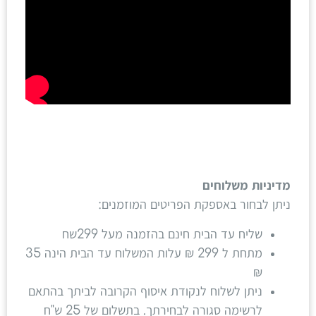
מדיניות משלוחים
ניתן לבחור באספקת הפריטים המוזמנים:
שליח עד הבית חינם בהזמנה מעל 299שח
מתחת ל 299 ₪ עלות המשלוח עד הבית הינה 35
₪
ניתן לשלוח לנקודת איסוף הקרובה לביתך בהתאם
לרשימה סגורה לבחירתך. בתשלום של 25 ש"ח