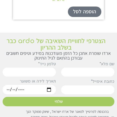
הוספה לסל
הו
הצטרפי לחוויית השאיבה של ardo כבר
בשלב ההריון
ארדו שומרת אתכן כל הזמן מעודכנות במידע וטיפים חשובים
עבורכן בהתאם לגיל התינוק
ם מלא*
טלפון נייד*
תאריך לידה או משוער
תובת אימייל*
שלחי
בהכנסת לפרטייך למאגר של ארדו ישראל , שיווק ממוקד הנך