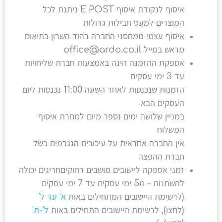
איסוף לנקודת איסוף E POST ניתנת לכל
המוצרים למעט חבילות גדולות
איסוף עצמי ממחסני החברה בהוד השרון בתיאום
מראש במייל office@ardo.co.il
אספקת ההזמנה הינה באמצעות חברת שליחויות
עד 3 ימי עסקים
הזמנות שנכנסות לאחר השעה 11:00 נכנסות ליום
העסקים הבא
במניין שלושה ימים נספר מיום למחרת איסוף
המשלוח
אין החברה אחראית על עיכובים הנגרמים בשל
חברת ההפצה
זמני אספקה ליישובים מושבים רחוקיםחריגים יכולה
להשתנות – מ5 ימי עסקים עד 7 ימי עסקים
(לרשימת היישובים המתחילים באות
א' עד ל'
(לחצו), לרשימת היישובים התחילים באות
ל'-ת'