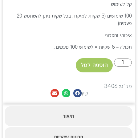
קל לשימוש
100 שימושים (5 שקיות למיקרו, בכל שקית ניתן להשתמש 20
פעמים)
איכותי וחסכוני
תכולה – 5 שקיות = לשימוש 100 פעמים .
הוספה לסל
מק״ט: 3406
שיתוף
תיאור
תכונות עיקריות