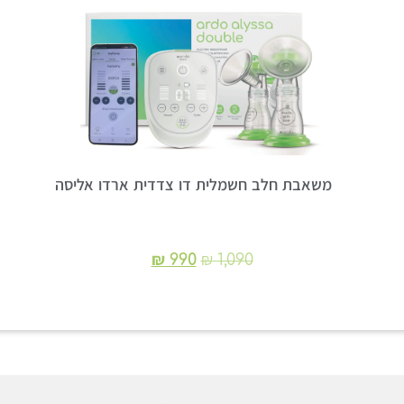
משאבת חלב חשמלית דו צדדית ארדו אליסה
₪
990
₪
1,090