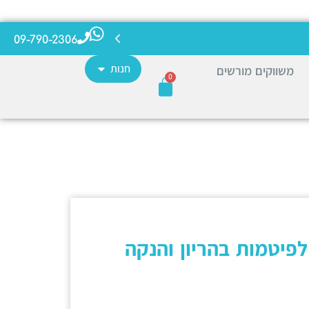
09-790-2306
חנות
משווקים מורשים
0
יטמות בהריון והנקה