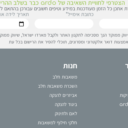
הצטרפי לחוויית השאיבה של ardo כבר בשלב ההריון
 אתכן כל הזמן מעודכנות במידע וטיפים חשובים עבורכן בהתאם לג
תאריך לידה או
כתובת אימייל*
ווק ממוקד הנך מסכימה לתקנון האתר ולקבל מארדו ישראל, שיווק ממוקד 
מצעות דואר אלקטרוני ומסרונים, תוכלי להסיר את הרישום בכל עת
חנות
משאבות חלב
השכרת משאבות חלב
קות
אביזרים להנקה
ביגוד להנקה
לאם ולתינוק
חלקי חילוף למשאבות