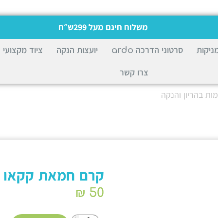
משלוח חינם מעל 299ש״ח
ניקות
סרטוני הדרכה ardo
יועצות הנקה
ציוד מקצועי
צרו קשר
ת בהריון והנקה
קרם חמאת קקאו לפ
₪
50