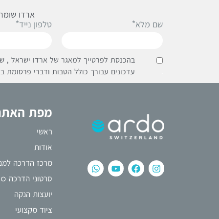
ארדו שומרת
שם מלא*
טלפון נייד*
בהכנסת לפרטייך למאגר של ארדו ישראל , שי
.
עדכונים עבורך כולל הטבות ודברי פרסומת בא
מפת האתר
ראשי
אודות
מרכז הדרכה למני
סרטוני הדרכה ardo
יועצות הנקה
ציוד מקצועי