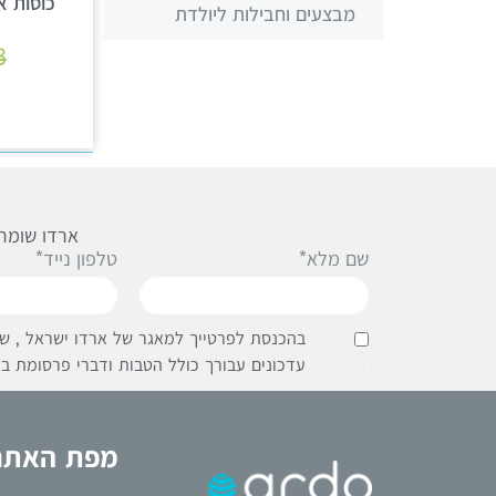
כוסות א
מבצעים וחבילות ליולדת
3
ארדו שומרת
שם מלא*
טלפון נייד*
בהכנסת לפרטייך למאגר של ארדו ישראל , שי
.
עדכונים עבורך כולל הטבות ודברי פרסומת בא
מפת האתר