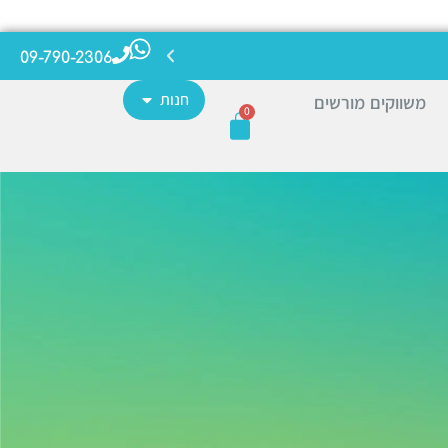
09-790-2306
חנות
משווקים מורשים
0