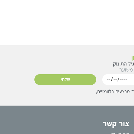
יל התינוק
 משוער
שלחי
מבצעים רלוונטיים,
צור קשר