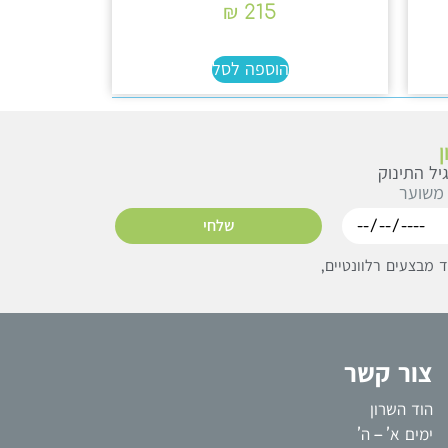
₪
215
הוספה לסל
יל התינוק
 משוער
שלחי
מבצעים רלוונטיים,
צור קשר
הוד השרון
ימים א’ – ה’