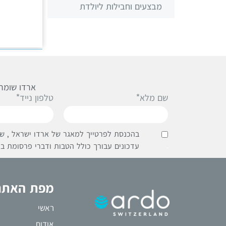
מבצעים וחבילות ליולדת
ארדו שומרת
שם מלא*
טלפון נייד*
בהכנסת לפרטייך למאגר של ארדו ישראל , שי
.
עדכונים עבורך כולל הטבות ודברי פרסומת בא
מפת האתר
ראשי
אודות