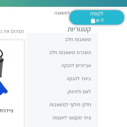
לקופה
דף הבית
»
תיק למשאבה
₪
0
קטגוריות
מציגים את כל ⁦3⁩ התוצ
משאבות חלב
השכרת משאבות חלב
אביזרים להנקה
ביגוד להנקה
לאם ולתינוק
חלקי חילוף למשאבות
ציוד מקצועי ליועצות