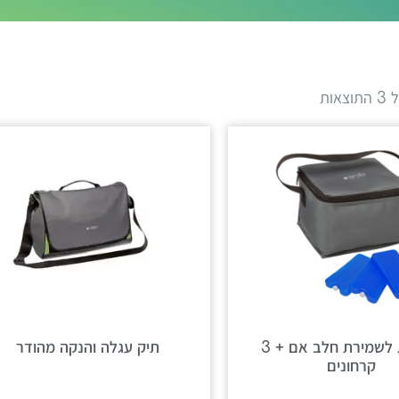
אות
ציידנית לשמירת חלב אם + 3
תיק עגלה והנקה מהודר
קרחונים