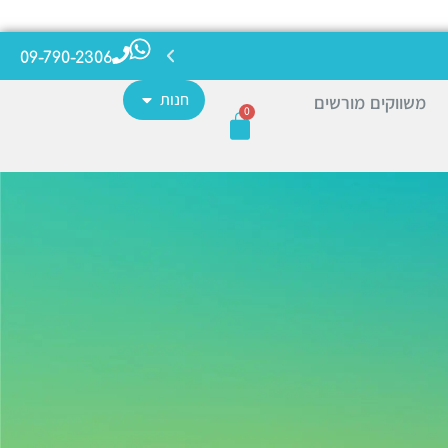
09-790-2306
חנות
משווקים מורשים
0