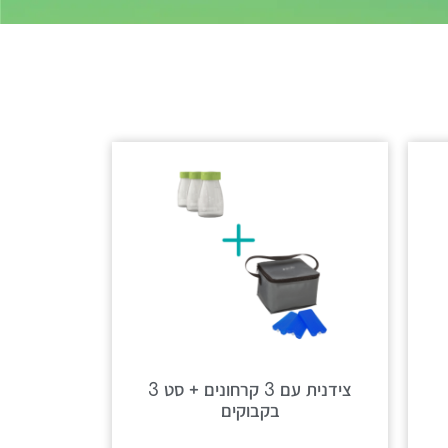
צידנית עם 3 קרחונים + סט 3
בקבוקים