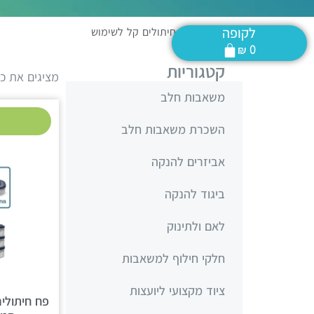
לקופה
דף הבית
»
פח חיתולים קל לשימוש
₪
0
קטגוריות
מציגים את כל ⁦3⁩ התוצ
משאבות חלב
השכרת משאבות חלב
אביזרים להנקה
ביגוד להנקה
לאם ולתינוק
חלקי חילוף למשאבות
ציוד מקצועי ליועצות