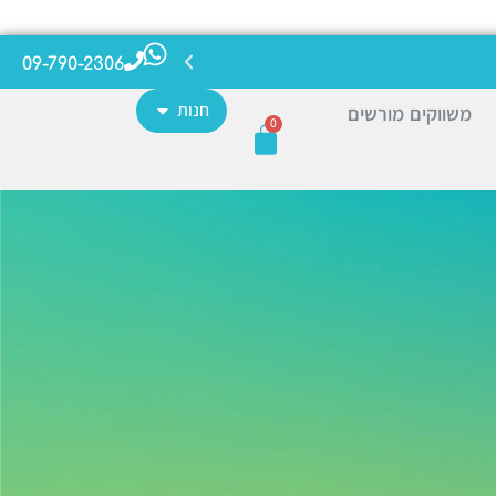
09-790-2306
חנות
משווקים מורשים
0