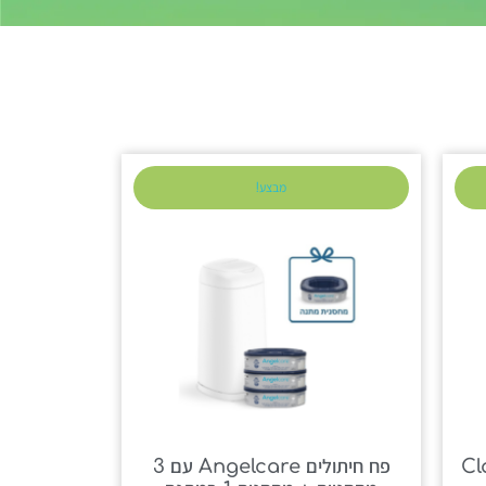
מבצע!
Clas
פח חיתולים Angelcare עם 3