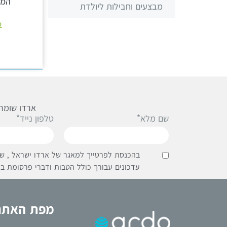
המל
מבצעים וחבילות ליולדת
9
ארדו שומרת
שם מלא*
טלפון נייד*
בהכנסת לפרטייך למאגר של ארדו ישראל , שי
.
עדכונים עבורך כולל הטבות ודברי פרסומת בא
מפת האתר