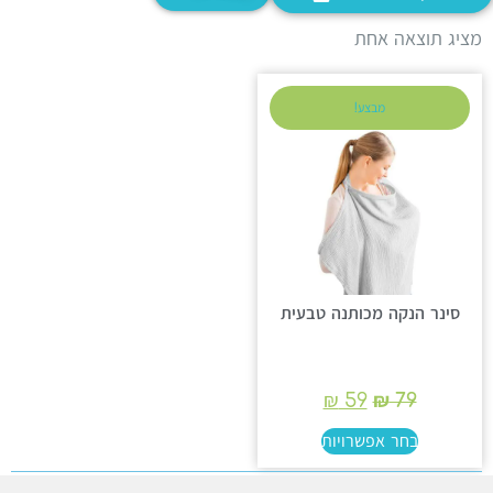
ציג תוצאה אחת
מבצע!
סינר הנקה מכותנה טבעית
₪
59
₪
79
בחר אפשרויות