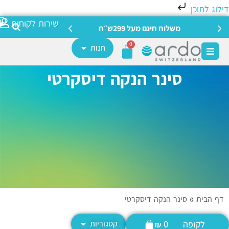
לוג לתוכן
צריכה מ
שירות לקוחות
משלוח חינם מעל 299ש״ח
0
חנות
סינר הנקה דיסקרטי
ף הבית
»
סינר הנקה דיסקרטי
לקופה
קטגוריות
₪
0