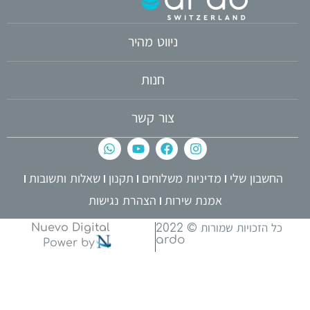
ניווט מהיר
חנות
צור קשר
החשבון שלי
מדיניות משלוחים
תקנון
שאלות ותשובות
אמנת שירות
הצהרת נגישות
כל הזכויות שמורות © 2022
Nuevo Digital
ardo
Power by