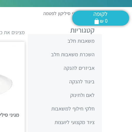
לקופה
דף הבית
»
מגיני סיליקון לפטמה
₪
0
קטגוריות
מציגים את כל ⁦3⁩ התוצ
משאבות חלב
השכרת משאבות חלב
אביזרים להנקה
ביגוד להנקה
לאם ולתינוק
חלקי חילוף למשאבות
מגיני סילי
ציוד מקצועי ליועצות