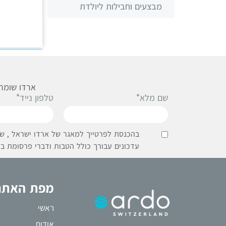
מבצעים וחבילות ליולדת
ארדו שומרת
שם מלא*
טלפון נייד*
בהכנסת לפרטייך למאגר של ארדו ישראל , שי
.
עדכונים עבורך כולל הטבות ודברי פרסומת בא
מפת האתר
ראשי
אודות