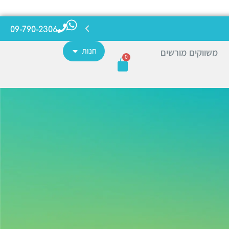
09-790-2306
חנות
משווקים מורשים
0