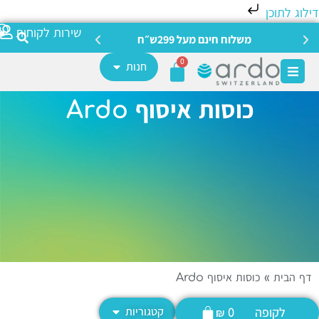
לוג לתוכן
צריכה מ
שירות לקוחות
משלוח חינם מעל 299ש״ח
0
חנות
כוסות איסוף Ardo
ף הבית
»
כוסות איסוף Ardo
לקופה
קטגוריות
₪
0