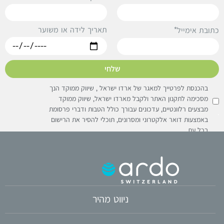
תאריך לידה או משוער
תובת אימייל*
שלחי
בהכנסת לפרטייך למאגר של ארדו ישראל , שיווק ממוקד הנך
מסכימה לתקנון האתר ולקבל מארדו ישראל, שיווק ממוקד
מבצעים רלוונטיים, עדכונים עבורך כולל הטבות ודברי פרסומת
באמצעות דואר אלקטרוני ומסרונים, תוכלי להסיר את הרישום
בכל עת
ניווט מהיר