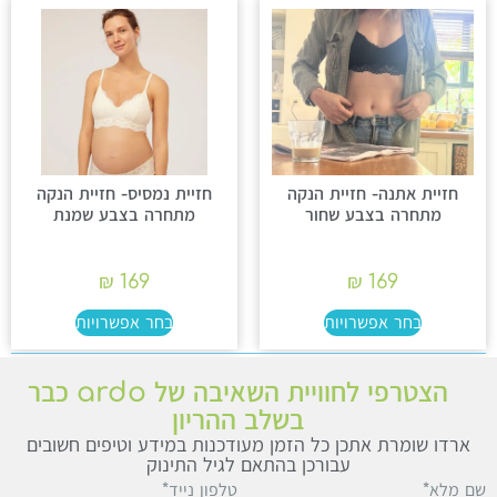
חזיית אתנה- חזיית הנקה
חזיית נמסיס- חזיית הנקה
מתחרה בצבע שחור
מתחרה בצבע שמנת
₪
169
₪
169
בחר אפשרויות
בחר אפשרויות
הצטרפי לחוויית השאיבה של ardo כבר
בשלב ההריון
ארדו שומרת אתכן כל הזמן מעודכנות במידע וטיפים חשובים
עבורכן בהתאם לגיל התינוק
ם מלא*
טלפון נייד*