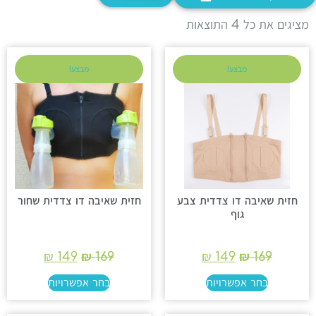
ציגים את כל ⁦4⁩ התוצאות
מבצע!
מבצע!
חזית שאיבה דו צדדית צבע
חזית שאיבה דו צדדית שחור
גוף
₪
149
₪
169
₪
149
₪
169
בחר אפשרויות
בחר אפשרויות