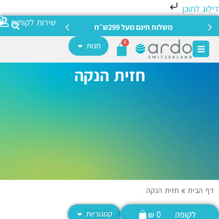
לוג לתוכן
צריכה מ
שירות לקוחות
משלוח חינם מעל 299ש״ח
0
חנות
חזית הנקה
ף הבית
»
חזית הנקה
לקופה
קטגוריות
₪
0