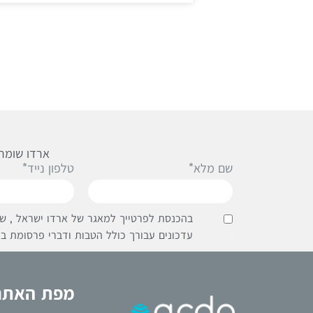
ארדו שומרת
שם מלא*
טלפון נייד*
בהכנסת לפרטייך למאגר של ארדו ישראל , שי
.
עדכונים עבורך כולל הטבות ודברי פרסומת בא
מפת האתר