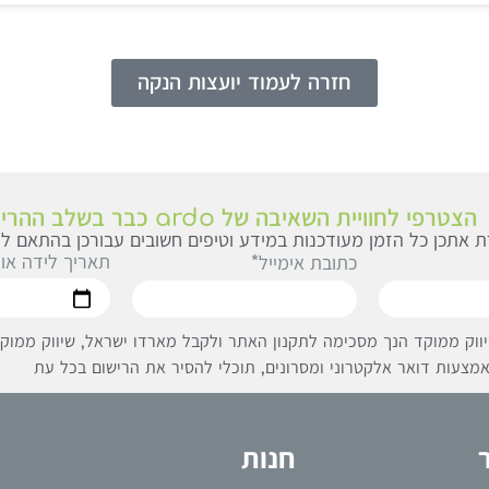
חזרה לעמוד יועצות הנקה
הצטרפי לחוויית השאיבה של ardo כבר בשלב ההריון
 אתכן כל הזמן מעודכנות במידע וטיפים חשובים עבורכן בהתאם לג
תאריך לידה או
כתובת אימייל*
ווק ממוקד הנך מסכימה לתקנון האתר ולקבל מארדו ישראל, שיווק ממוקד 
מצעות דואר אלקטרוני ומסרונים, תוכלי להסיר את הרישום בכל עת
חנות