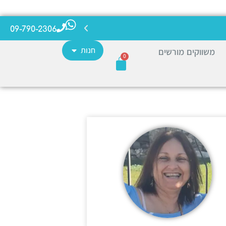
09-790-2306
חנות
משווקים מורשים
0