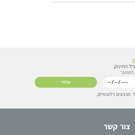
יל התינוק
 משוער
שלחי
מבצעים רלוונטיים,
צור קשר