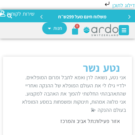
לוג לתוכן
צריכה מ
שירות לקוחות
משלוח חינם מעל 299ש״ח
0
חנות
נטע נשר
אני נטע, נשואה לרן ואמא לתבל ומרום המופלאים.
ילדיי גילו לי את העולם המופלא של ההנקה ואחריי
שהתאהבהתי החלטתי להפוך את האהבה למקצוע.
אני מלווה אמהות, תינוקות ומשפחות במסע המופלא
בעולם ההנקה 💫
אזור פעילות:תל אביב והמרכז