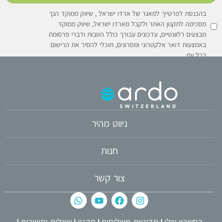
בהכנסת לפרטייך למאגר של ארדו ישראל , שיווק ממוקד הנך
מסכימה לתקנון האתר ולקבל מארדו ישראל, שיווק ממוקד
מבצעים רלוונטיים, עדכונים עבורך כולל הטבות ודברי פרסומת
באמצעות דואר אלקטרוני ומסרונים, תוכלי להסיר את הרישום
בכל עת
ניווט מהיר
חנות
צור קשר
החשבון שלי
מדיניות משלוחים
תקנון
שאלות ותשובות