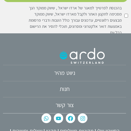
בהכנסת לפרטייך למאגר של ארדו ישראל , שיווק ממוקד הנך
מסכימה לתקנון האתר ולקבל מארדו ישראל, שיווק ממוקד
מבצעים רלוונטיים, עדכונים עבורך כולל הטבות ודברי פרסומת
באמצעות דואר אלקטרוני ומסרונים, תוכלי להסיר את הרישום
בכל עת
ניווט מהיר
חנות
צור קשר
החשבון שלי
מדיניות משלוחים
תקנון
שאלות ותשובות