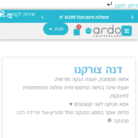
לוג לתוכן
צריכה מ
שירות לקוחות
משלוח חינם מעל 299ש״ח
0
חנות
דנה צורקנו
אחות מוסמכת, יועצת הנקה מורשית.
יועצת שינה בגישה ההיקשרותית ומלווה התפתחותית
לתינוקות.
אמא מניקה לשני קטנטנים ♥️
מלווה אותך במסע ההנקה החל מהריון ועד פרידה רכה
מהנקה 🌟