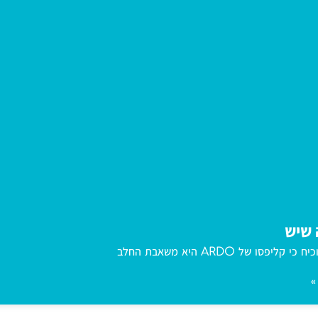
 שיש
יפסו של ARDO היא משאבת החלב
»