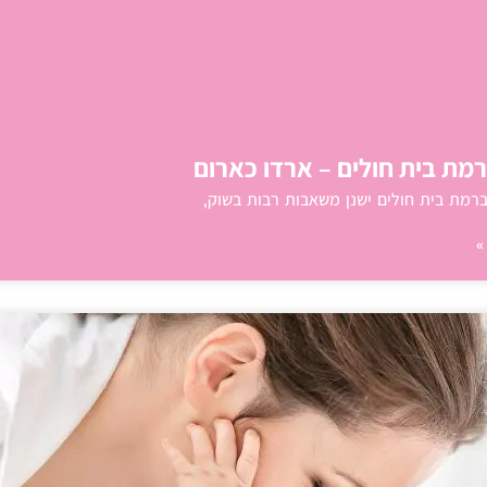
ת בית חולים – ארדו כארום
רמת בית חולים ישנן משאבות רבות בשוק,
»