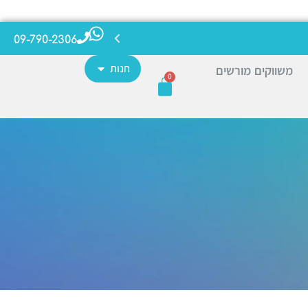
09-790-2306
חנות
משווקים מורשים
0