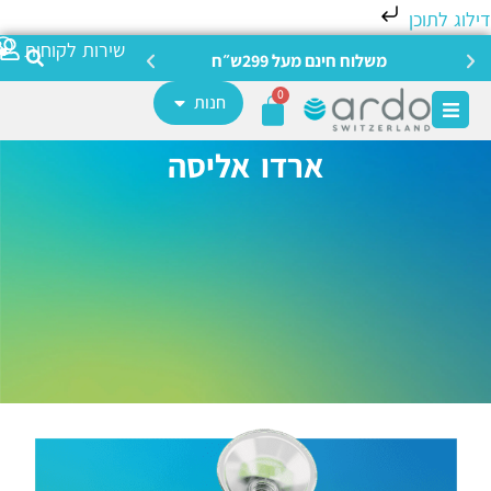
לוג לתוכן
צריכה מ
שירות לקוחות
משלוח חינם מעל 299ש״ח
0
חנות
ארדו אליסה