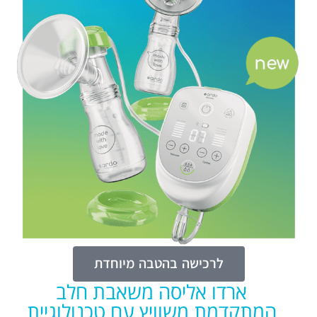
לרכישה בהטבה מיוחדת
ארדו אליסה משאבת חלב
המתקדמת משוויץ עם טכנולוגיית