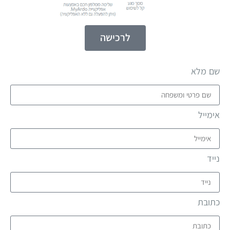
לרכישה
שם מלא
אימייל
נייד
כתובת