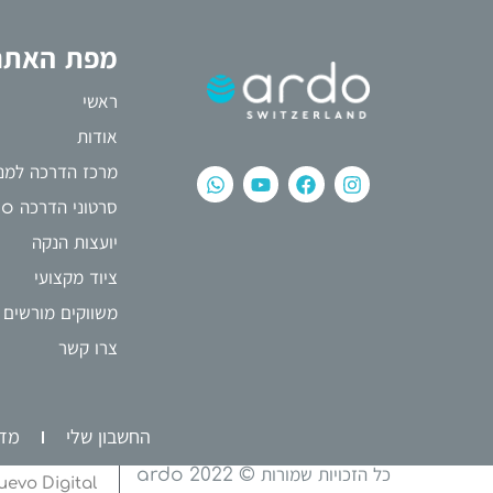
מפת האתר
ראשי
אודות
מרכז הדרכה למני
סרטוני הדרכה ardo
יועצות הנקה
ציוד מקצועי
משווקים מורשים
צרו קשר
החשבון שלי
מדי
כל הזכויות שמורות © 2022 ardo
uevo Digital