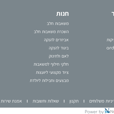
חנות
משאבות חלב
השכרת משאבות חלב
קות
אביזרים להנקה
ביגוד להנקה
לאם ולתינוק
חלקי חילוף למשאבות
ציוד מקצועי ליועצות
מבצעים וחבילות ליולדת
ניות משלוחים
תקנון
שאלות ותשובות
אמנת שירות
Power by
N