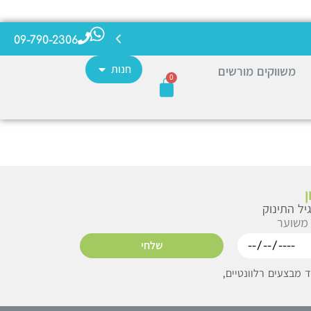
09-790-2306
חנות
משווקים מורשים
0
יל התינוק
 משוער
שלחי
מבצעים רלוונטיים,