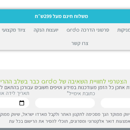
משלוח חינם מעל 299ש״ח
ניקות
סרטוני הדרכה ardo
יועצות הנקה
ציוד מקצועי
צרו קשר
הצטרפי לחוויית השאיבה של ardo כבר בשלב ההריון
 אתכן כל הזמן מעודכנות במידע וטיפים חשובים עבורכן בהתאם לג
תאריך לידה או
כתובת אימייל*
ווק ממוקד הנך מסכימה לתקנון האתר ולקבל מארדו ישראל, שיווק ממוקד 
מצעות דואר אלקטרוני ומסרונים, תוכלי להסיר את הרישום בכל עת