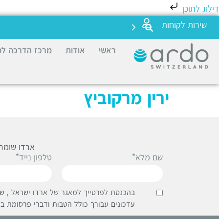
דילוג לתוכן
שירות לקוחות
ראשי
אודות
מרכז הדרכה למ
ירין מרקוביץ
ארדו שומרת
שם מלא*
טלפון נייד*
בהכנסת לפרטייך למאגר של ארדו ישראל , שי
.
עדכונים עבורך כולל הטבות ודברי פרסומת בא