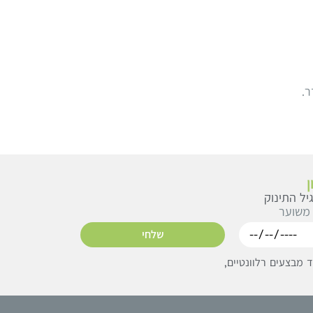
יל התינוק
 משוער
שלחי
מבצעים רלוונטיים,