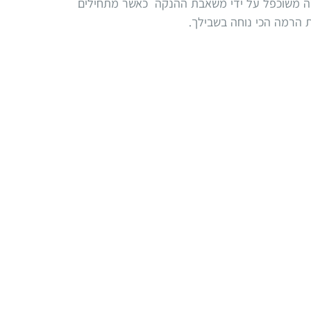
ט זה משוכפל על ידי משאבת ההנקה כאשר מתחילים