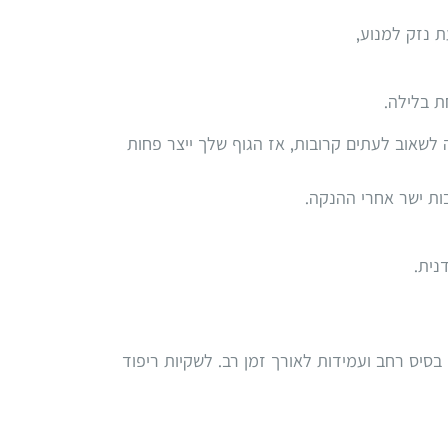
ת נזק למנוע,
), הן יותר אפקטיביות. אם את לא יכולה לשאוב לעתים קרובות, אז הגוף שלך ייצר פחות
ות ישר אחרי ההנקה.
נית.
עם דופן כפולה, בעלי בסיס רחב ועמידות לאורך זמן רב. לשקיות ריפוד