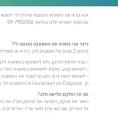
אנא קראי את השאלות הנפוצות שלהלן כדי למצוא 
עם מוקד השירות שלנו בטלפון :09-7902306
כיצד אני בוחרת את המשאבה הנכונה לי?
קיימים 2 סוגים של משאבות חלב ,ידנית או חשמלית:
– עבור שימוש מזדמן, ניתן להשתמש במשאבת חלב ידנית l
– לשימוש קבוע, מומלץ להשתמש במשאבת השד החשמלית 
– לשימוש לטווח ארוך ניתן גם לשכור את המשאבה המקצ
הן Calypso והן הקארום עובדות כמשאבות חד צדדיות או דו צדדיות.
מה זה רפלקס פליטת חלב?
כאשר את מניקה, המציצה של התינוק מגרה את העצב
אל השדיים, שם הוא גורם לתאי שריר זעירים סביב