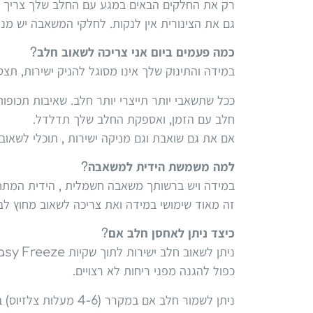
רק את החלקים הבאים במגע עם החלב שלך צריך ל
גם את הצינורית אין לנקות. לחלקי המשאבה יש מנגנ
כמה פעמים ביום אני צריכה לשאוב חלב?
במידה והתינוק שלך אינו מסוגל להניק ישירות, תצטרכי לשאוב לפחות שמו
חלב עם הזמן, ואספקת החלב שלך תדלדל.
אם את גם שואבת וגם מניקה ישירות , תוכלי לשאו
למה משמשת הידית למשאבה?
במידה ויש ברשותך משאבה חשמלית , הידית המת
זה מאוד שימושי במידה ואת צריכה לשאוב מחוץ לב
כיצד ניתן לאחסן חלב אם?
כפול להגנה מפני ריחות לא רצויים.
ניתן לשמור חלב אם במקרר (4-6 מעלות צלזיוס) במשך שלושה ימים.