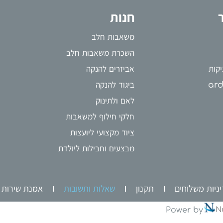
חנות
משאבות חלב
השכרת משאבות חלב
קות
אביזרים להנקה
ביגוד להנקה
לאם ולתינוק
חלקי חילוף למשאבות
ציוד מקצועי ליועצות
מבצעים וחבילות ליולדת
ניות משלוחים
תקנון
שאלות ותשובות
אמנת שירות
Power by
N