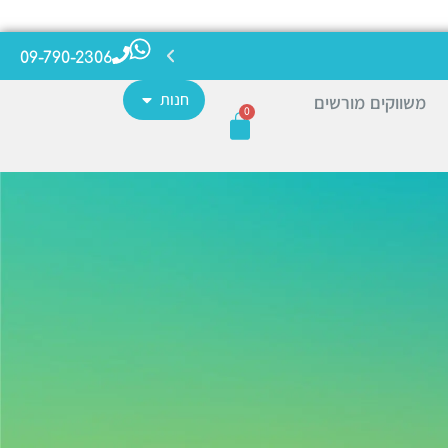
09-790-2306
חנות
משווקים מורשים
0