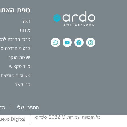
מפת האתר
ראשי
אודות
מרכז הדרכה למני
סרטוני הדרכה ardo
יועצות הנקה
ציוד מקצועי
משווקים מורשים
צרו קשר
החשבון שלי
מדי
כל הזכויות שמורות © 2022 ardo
uevo Digital