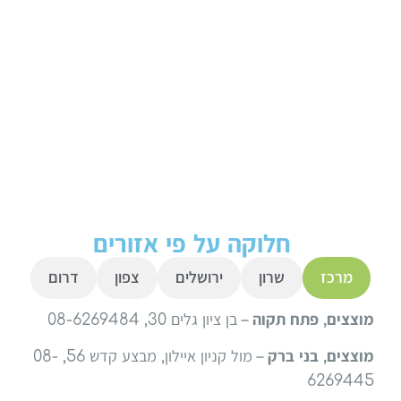
חלוקה על פי אזורים
מרכז
שרון
ירושלים
צפון
דרום
מוצצים, פתח תקוה
– בן ציון גלים 30, 08-6269484
מוצצים, בני ברק
– מול קניון איילון, מבצע קדש 56, 08-
6269445