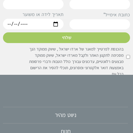
תאריך לידה או משוער
תובת אימייל*
שלחי
בהכנסת לפרטייך למאגר של ארדו ישראל , שיווק ממוקד הנך
מסכימה לתקנון האתר ולקבל מארדו ישראל, שיווק ממוקד
מבצעים רלוונטיים, עדכונים עבורך כולל הטבות ודברי פרסומת
באמצעות דואר אלקטרוני ומסרונים, תוכלי להסיר את הרישום
בכל עת
ניווט מהיר
חנות