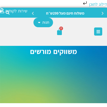
לוג לתוכן
צריכה מ
שירות לקוחות
משלוח חינם מעל 299ש״ח
חנות
0
משווקים מורשים