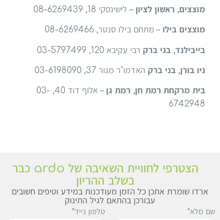
מוצצים, ראשון לציון
– לישינסקי 18, 08-6269439
מוצצים בילו
– מתחם בילו סנטר, 08-6269466
בייבילנד, בני ברק
רבי עקיבא 120, 03-5797499
ניו בורן, בני ברק
האדמו"ר מגור 37, 03-6198090
בית מרקחת רמת חן, רמת גן
– אלוף דוד 40, 03-
6742948
הצטרפי לחוויית השאיבה של ardo כבר
בשלב ההריון
ארדו שומרת אתכן כל הזמן מעודכנות במידע וטיפים חשובים
עבורכן בהתאם לגיל התינוק
ם מלא*
טלפון נייד*