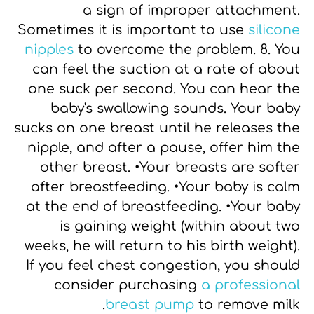
a sign of improper attachment.
Sometimes it is important to use
silicone
nipples
to overcome the problem.
8. You
can feel the suction at a rate of about
one suck per second.
You can hear the
baby's swallowing sounds.
Your baby
sucks on one breast until he releases the
nipple, and after a pause, offer him the
other breast.
•Your breasts are softer
after breastfeeding.
•Your baby is calm
at the end of breastfeeding.
•Your baby
is gaining weight (within about two
weeks, he will return to his birth weight).
If you feel chest congestion, you should
consider purchasing
a professional
breast pump
to remove milk.