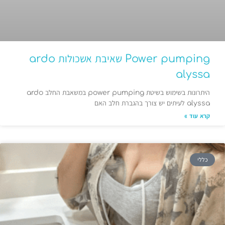
Power pumping שאיבת אשכולות ardo
alyssa
היתרונות בשימוש בשיטת power pumping במשאבת החלב ardo
alyssa לעיתים יש צורך בהגברת חלב האם
קרא עוד »
כללי