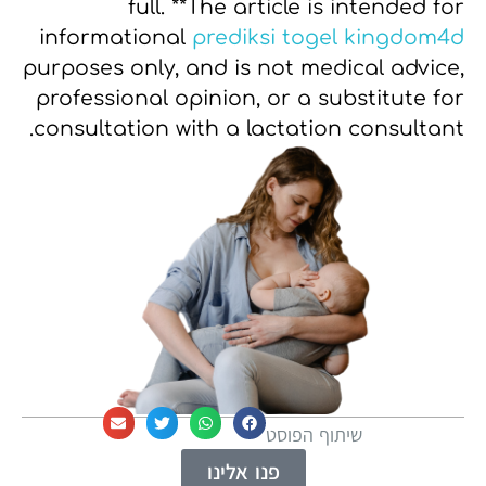
full.
**The article is intended for
informational
prediksi togel kingdom4d
purposes only, and is not medical advice,
professional opinion, or a substitute for
consultation with a lactation consultant.
שיתוף הפוסט
פנו אלינו