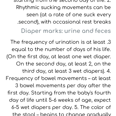
starting from the second day of life.
2.
Rhythmic sucking movements can be
seen (at a rate of one suck every
second), with occasional rest breaks.
Diaper marks: urine and feces
3. The frequency of urination is at least
equal to the number of days of his life.
(On the first day, at least one wet diaper.
On the second day, at least 2, on the
third day, at least 3 wet diapers).
4.
Frequency of bowel movements – at least
3 bowel movements per day after the
first day.
Starting from the baby's fourth
day of life until 5-6 weeks of age, expect
6-5 wet diapers per day.
5. The color of
the stool – begins to change gradually