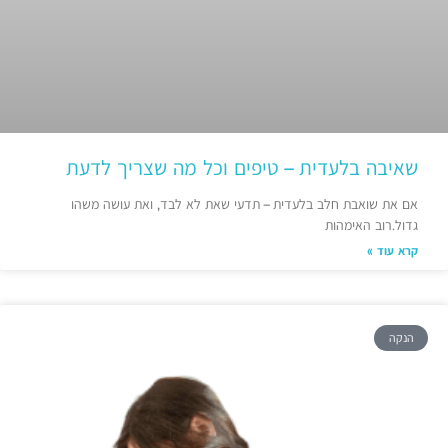
שאיבה בלעדית – טיפים וכל מה שצריך לדעת
אם את שואבת חלב בלעדית – תדעי שאת לא לבד, ואת עושה משהו
גדול.רוב האימהות
קרא עוד »
הנקה