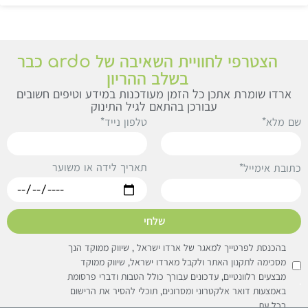
הצטרפי לחוויית השאיבה של ardo כבר
בשלב ההריון
ארדו שומרת אתכן כל הזמן מעודכנות במידע וטיפים חשובים
עבורכן בהתאם לגיל התינוק
ם מלא*
טלפון נייד*
תאריך לידה או משוער
תובת אימייל*
שלחי
בהכנסת לפרטייך למאגר של ארדו ישראל , שיווק ממוקד הנך
מסכימה לתקנון האתר ולקבל מארדו ישראל, שיווק ממוקד
מבצעים רלוונטיים, עדכונים עבורך כולל הטבות ודברי פרסומת
באמצעות דואר אלקטרוני ומסרונים, תוכלי להסיר את הרישום
בכל עת