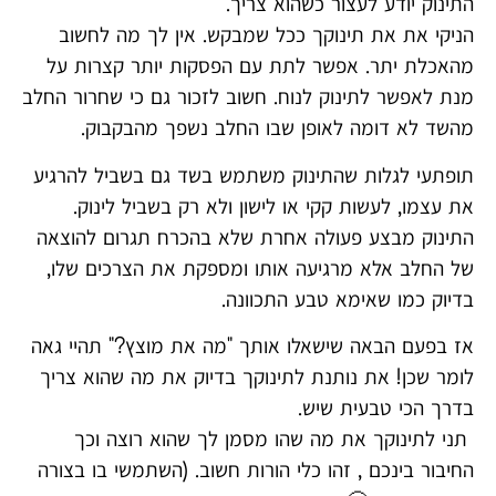
התינוק יודע לעצור כשהוא צריך.
הניקי את את תינוקך ככל שמבקש. אין לך מה לחשוב
מהאכלת יתר. אפשר לתת עם הפסקות יותר קצרות על
מנת לאפשר לתינוק לנוח. חשוב לזכור גם כי שחרור החלב
מהשד לא דומה לאופן שבו החלב נשפך מהבקבוק.
תופתעי לגלות שהתינוק משתמש בשד גם בשביל להרגיע
את עצמו, לעשות קקי או לישון ולא רק בשביל לינוק.
התינוק מבצע פעולה אחרת שלא בהכרח תגרום להוצאה
של החלב אלא מרגיעה אותו ומספקת את הצרכים שלו,
בדיוק כמו שאימא טבע התכוונה.
אז בפעם הבאה שישאלו אותך "מה את מוצץ?" תהיי גאה
לומר שכן! את נותנת לתינוקך בדיוק את מה שהוא צריך
בדרך הכי טבעית שיש.
תני לתינוקך את מה שהו מסמן לך שהוא רוצה וכך
החיבור בינכם , זהו כלי הורות חשוב. (השתמשי בו בצורה