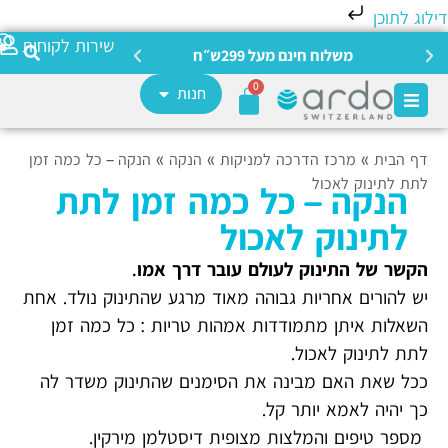
לוג לתוכן
צריכה מ
שירות לקוחות
משלוח חינם מעל 299ש״ח
0
חנות
דף הבית
»
מרכז הדרכה למניקות
»
הנקה
»
הנקה – כל כמה זמן
לתת לתינוק לאכול
הנקה – כל כמה זמן לתת
לתינוק לאכול
הקשר של התינוק לעולם עובר דרך אמו.
יש להורים אחריות גבוהה מאוד מרגע שהתינוק נולד. אחת
השאלות איתן מתמודדות אמהות טריות : כל כמה זמן
לתת לתינוק לאכול.
ככל שאת האם מבינה את הסימנים שהתינוק משדר לה
כך יהיה לאמא יותר קל.
מספר טיפים והמלצות מצופית דיסטלמן מירקין.